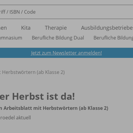
nen
Kita
Therapie
Ausbildungsbetriebe
ymnasium
Berufliche Bildung Dual
Berufliche Bildung
Jetzt zum Newsletter anmelden!
mit Herbstwörtern (ab Klasse 2)
er Herbst ist da!
in Arbeitsblatt mit Herbstwörtern (ab Klasse 2)
roedel aktuell