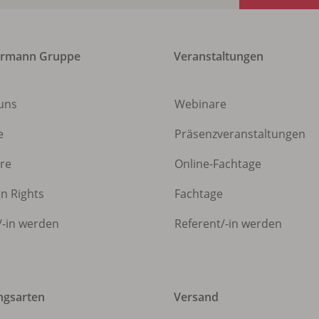
ermann Gruppe
Veranstaltungen
uns
Webinare
e
Präsenzveranstaltungen
ere
Online-Fachtage
gn Rights
Fachtage
/
-in werden
Referent/
-in werden
ngsarten
Versand