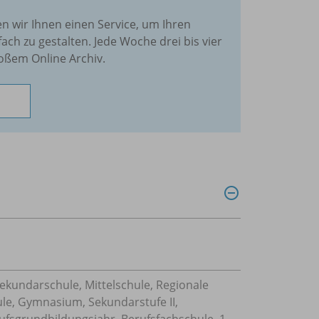
en wir Ihnen einen Service, um Ihren
fach zu gestalten. Jede Woche drei bis vier
oßem Online Archiv.
Sekundarschule, Mittelschule, Regionale
ule, Gymnasium, Sekundarstufe II,
ufsgrundbildungsjahr, Berufsfachschule, 1-