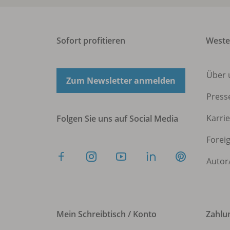
Sofort profitieren
West
Über 
Zum Newsletter anmelden
Press
Karri
Folgen Sie uns auf Social Media
Forei
Autor
Mein Schreibtisch / Konto
Zahlu