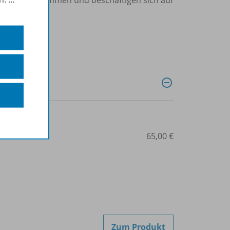
507-08160
65,00 €
Zum Produkt