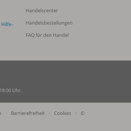
Handelscenter
Handelsbestellungen
m
Hilfe-
FAQ für den Handel
18:00 Uhr.
n
·
Barrierefreiheit
·
Cookies
·
©