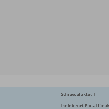
Schroedel aktuell
Ihr Internet-Portal für a