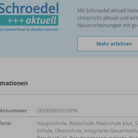
Mit Schroedel aktuell biet
Unterricht aktuell und ein
Neuerscheinungen mit gr
Mehr erfahren
rmationen
uktnummer
OD000001010094
form
Hauptschule, Realschule, Realschule plus, 
Schule, Oberschule, Integrierte Gesamtsch
Berufsschule, Berufsvorbereitungsjahr, Ber