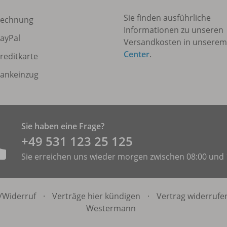
Sie finden ausführliche
echnung
Informationen zu unseren
ayPal
Versandkosten in unsere
Center
.
reditkarte
ankeinzug
Sie haben eine Frage?
+49 531 ­123 25 125
Sie erreichen uns wieder morgen zwischen 08:00 und 
/
Widerruf
·
Verträge hier kündigen
·
Vertrag widerrufe
Westermann