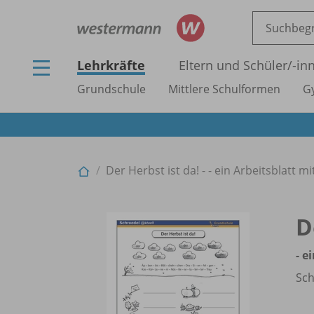
Lehrkräfte
Eltern und Schüler/
-in
Grundschule
Mittlere Schulformen
G
Der Herbst ist da! - - ein Arbeitsblatt 
D
- e
Sch