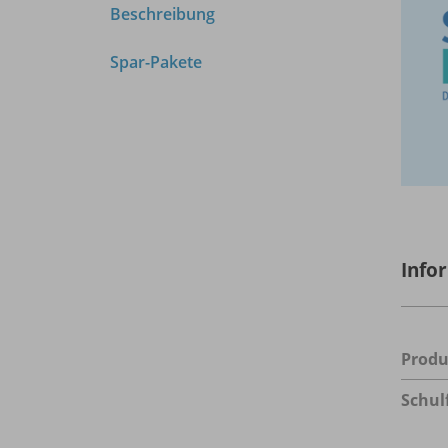
Beschreibung
Spar-Pakete
Info
Prod
Schul