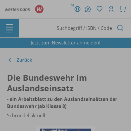
DE
MENÜ
Jetzt zum Newsletter anmelden!
Zurück
Die Bundeswehr im
Auslandseinsatz
- ein Arbeitsblatt zu den Auslandseinsätzen der
Bundeswehr (ab Klasse 8)
Schroedel aktuell