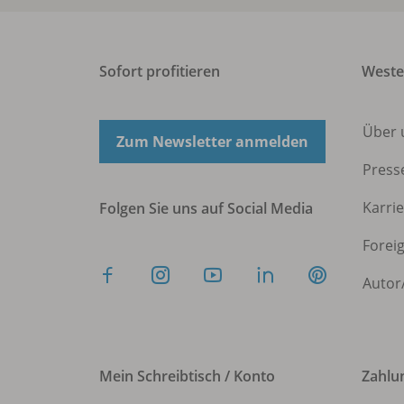
Sofort profitieren
West
Über 
Zum Newsletter anmelden
Press
Karri
Folgen Sie uns auf Social Media
Forei
Autor
Mein Schreibtisch / Konto
Zahlu