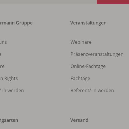
ermann Gruppe
Veranstaltungen
uns
Webinare
e
Präsenzveranstaltungen
ere
Online-Fachtage
gn Rights
Fachtage
/
-in werden
Referent/
-in werden
ngsarten
Versand