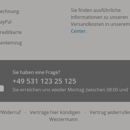
Sie finden ausführliche
echnung
Informationen zu unseren
ayPal
Versandkosten in unsere
Center
.
reditkarte
ankeinzug
Sie haben eine Frage?
+49 531 ­123 25 125
Sie erreichen uns wieder Montag zwischen 08:00 und 
/
Widerruf
·
Verträge hier kündigen
·
Vertrag widerrufe
Westermann