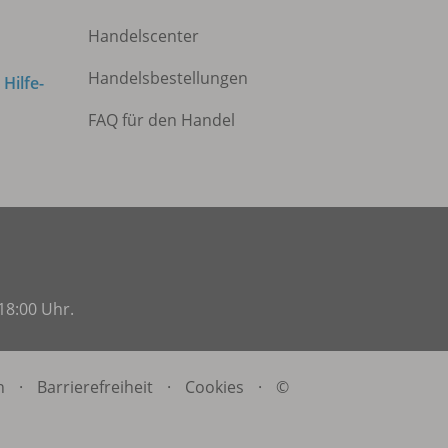
Handelscenter
Handelsbestellungen
m
Hilfe-
FAQ für den Handel
18:00 Uhr.
n
·
Barrierefreiheit
·
Cookies
·
©