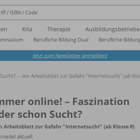
nen
Kita
Therapie
Ausbildungsbetriebe
ymnasium
Berufliche Bildung Dual
Berufliche Bildung
Jetzt zum Newsletter anmelden!
ucht? - - ein Arbeitsblatt zur Gefahr "Internetsucht" (ab Kla
mmer online! – Faszination
der schon Sucht?
in Arbeitsblatt zur Gefahr "Internetsucht" (ab Klasse 8)
roedel aktuell