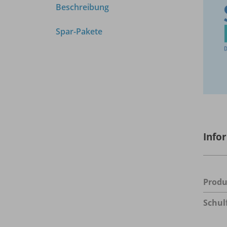
Beschreibung
Spar-Pakete
Info
Prod
Schul