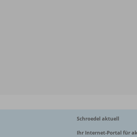
Schroedel aktuell
Ihr Internet-Portal für a