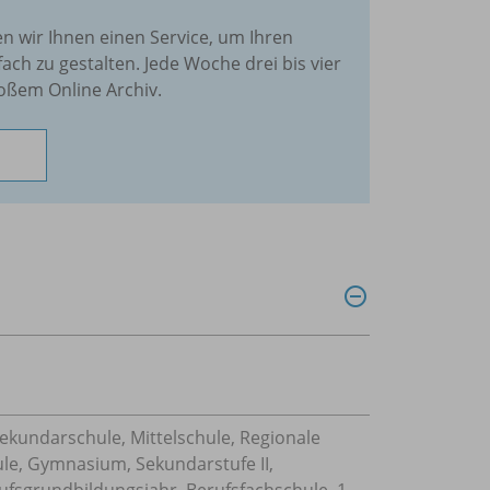
en wir Ihnen einen Service, um Ihren
fach zu gestalten. Jede Woche drei bis vier
oßem Online Archiv.
Sekundarschule, Mittelschule, Regionale
ule, Gymnasium, Sekundarstufe II,
ufsgrundbildungsjahr, Berufsfachschule, 1-