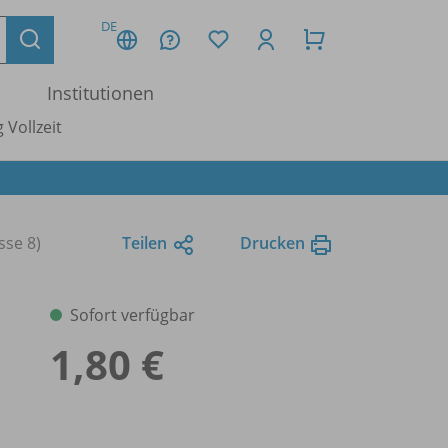
DE
Institutionen
 Vollzeit
sse 8)
Teilen
Drucken
Sofort verfügbar
1,80 €