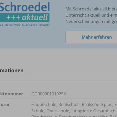
Mit Schroedel aktuell biet
Unterricht aktuell und ein
Neuerscheinungen mit gr
Mehr erfahren
rmationen
uktnummer
OD000001010255
form
Hauptschule, Realschule, Realschule plus, 
Schule, Oberschule, Integrierte Gesamtsch
Berufsschule, Berufsvorbereitungsjahr, Ber