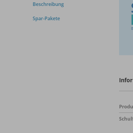
Beschreibung
Spar-Pakete
Info
Prod
Schul