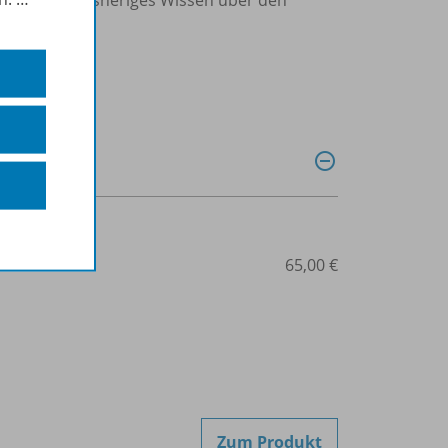
507-08160
65,00 €
Zum Produkt