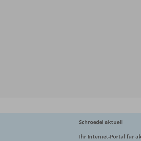
Schroedel aktuell
Ihr Internet-Portal für a