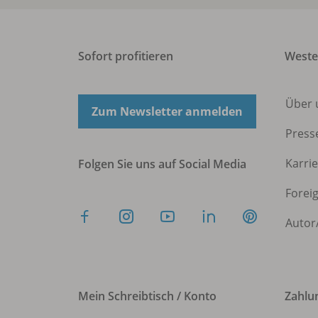
Sofort profitieren
West
Über 
Zum Newsletter anmelden
Press
Karri
Folgen Sie uns auf Social Media
Forei
Autor
Mein Schreibtisch / Konto
Zahlu