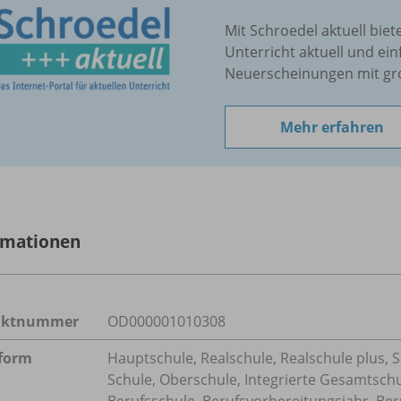
Mit Schroedel aktuell biet
Unterricht aktuell und ein
Neuerscheinungen mit gr
Mehr erfahren
rmationen
uktnummer
OD000001010308
form
Hauptschule, Realschule, Realschule plus, 
Schule, Oberschule, Integrierte Gesamtsch
Berufsschule, Berufsvorbereitungsjahr, Ber