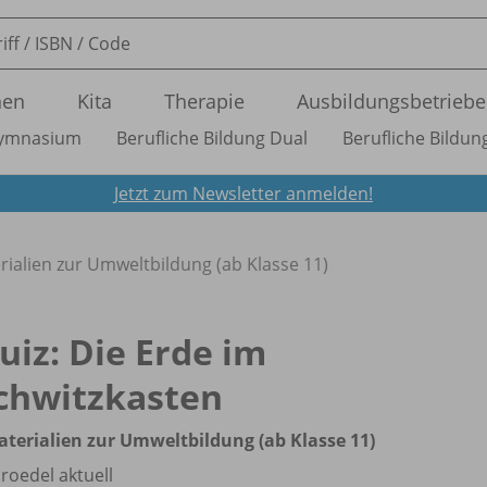
nen
Kita
Therapie
Ausbildungsbetriebe
ymnasium
Berufliche Bildung Dual
Berufliche Bildung
Jetzt zum Newsletter anmelden!
erialien zur Umweltbildung (ab Klasse 11)
uiz: Die Erde im
chwitzkasten
aterialien zur Umweltbildung (ab Klasse 11)
roedel aktuell