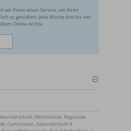
en wir Ihnen einen Service, um Ihren
fach zu gestalten. Jede Woche drei bis vier
oßem Online Archiv.
Sekundarschule, Mittelschule, Regionale
ule, Gymnasium, Sekundarstufe II,
ufsgrundbildungsjahr, Berufsfachschule, 1-