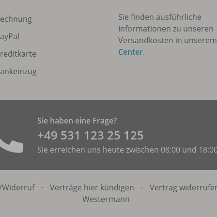
Sie finden ausführliche
echnung
Informationen zu unseren
ayPal
Versandkosten in unsere
Center
.
reditkarte
ankeinzug
Sie haben eine Frage?
+49 531 ­123 25 125
Sie erreichen uns heute zwischen 08:00 und 18:0
/
Widerruf
·
Verträge hier kündigen
·
Vertrag widerrufe
Westermann