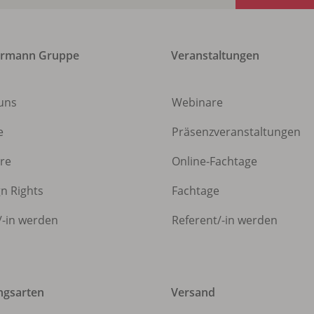
ermann Gruppe
Veranstaltungen
uns
Webinare
e
Präsenzveranstaltungen
ere
Online-Fachtage
gn Rights
Fachtage
/
-in werden
Referent/
-in werden
ngsarten
Versand