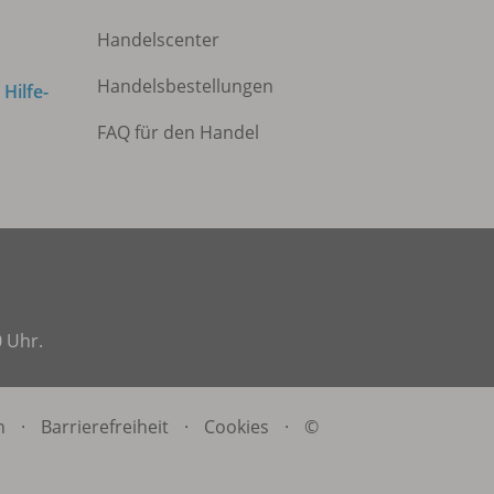
Handelscenter
Handelsbestellungen
m
Hilfe-
FAQ für den Handel
0 Uhr.
n
·
Barrierefreiheit
·
Cookies
·
©