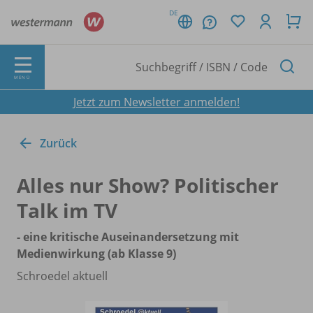
DE
MENÜ
Jetzt zum Newsletter anmelden!
Zurück
Alles nur Show? Politischer
Talk im TV
- eine kritische Auseinandersetzung mit
Medienwirkung (ab Klasse 9)
Schroedel aktuell