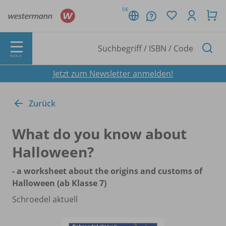
DE
MENÜ
Jetzt zum Newsletter anmelden!
Zurück
What do you know about
Halloween?
- a worksheet about the origins and customs of
Halloween (ab Klasse 7)
Schroedel aktuell