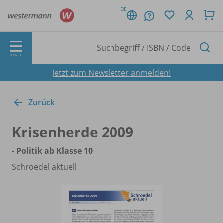
DE
MENÜ
Jetzt zum Newsletter anmelden!
Zurück
Krisenherde 2009
- Politik ab Klasse 10
Schroedel aktuell