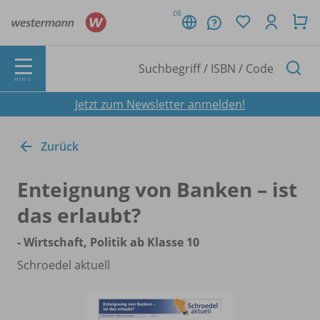
DE
MENÜ
Jetzt zum Newsletter anmelden!
Zurück
Enteignung von Banken – ist
das erlaubt?
- Wirtschaft, Politik ab Klasse 10
Schroedel aktuell