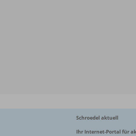
Schroedel aktuell
Ihr Internet-Portal für a