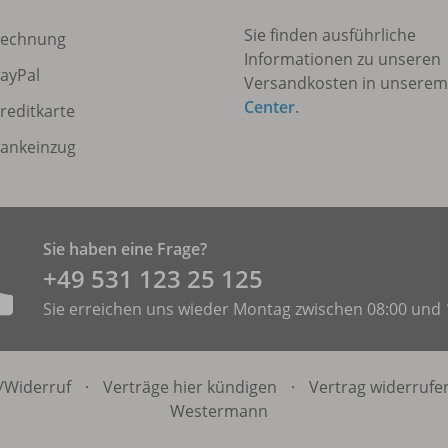
Sie finden ausführliche
echnung
Informationen zu unseren
ayPal
Versandkosten in unsere
Center
.
reditkarte
ankeinzug
Sie haben eine Frage?
+49 531 ­123 25 125
Sie erreichen uns wieder Montag zwischen 08:00 und 
/
Widerruf
·
Verträge hier kündigen
·
Vertrag widerrufe
Westermann