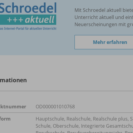
Mit Schroedel aktuell biet
Unterricht aktuell und ein
Neuerscheinungen mit gr
Mehr erfahren
rmationen
uktnummer
OD000001010768
form
Hauptschule, Realschule, Realschule plus, 
Schule, Oberschule, Integrierte Gesamtsch
Berufsschule, Berufsvorbereitungsjahr, Ber