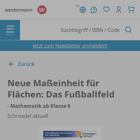
DE
MENÜ
Jetzt zum Newsletter anmelden!
Zurück
Neue Maßeinheit für
Flächen: Das Fußballfeld
- Mathematik ab Klasse 6
Schroedel aktuell