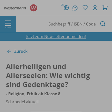
DE
MENÜ
Jetzt zum Newsletter anmelden!
Zurück
Allerheiligen und
Allerseelen: Wie wichtig
sind Gedenktage?
- Religion, Ethik ab Klasse 8
Schroedel aktuell