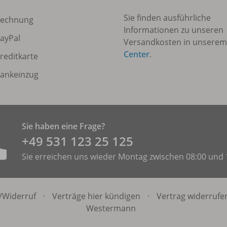
Sie finden ausführliche
echnung
Informationen zu unseren
ayPal
Versandkosten in unsere
Center
.
reditkarte
ankeinzug
Sie haben eine Frage?
+49 531 ­123 25 125
Sie erreichen uns wieder Montag zwischen 08:00 und 
/
Widerruf
·
Verträge hier kündigen
·
Vertrag widerrufe
Westermann