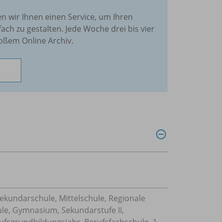
en wir Ihnen einen Service, um Ihren
fach zu gestalten. Jede Woche drei bis vier
oßem Online Archiv.
Sekundarschule, Mittelschule, Regionale
ule, Gymnasium, Sekundarstufe II,
ufsgrundbildungsjahr, Berufsfachschule, 1-