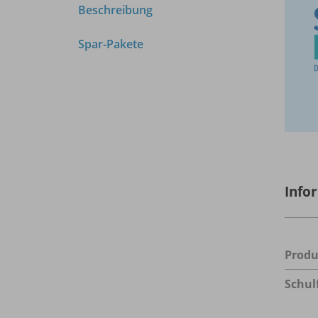
Beschreibung
Spar-Pakete
Info
Prod
Schul