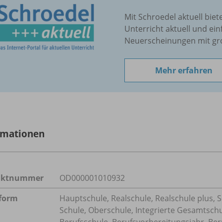
Mit Schroedel aktuell biet
Unterricht aktuell und ein
Neuerscheinungen mit gr
Mehr erfahren
rmationen
uktnummer
OD000001010932
form
Hauptschule, Realschule, Realschule plus, 
Schule, Oberschule, Integrierte Gesamtsch
Berufsschule, Berufsvorbereitungsjahr, Ber