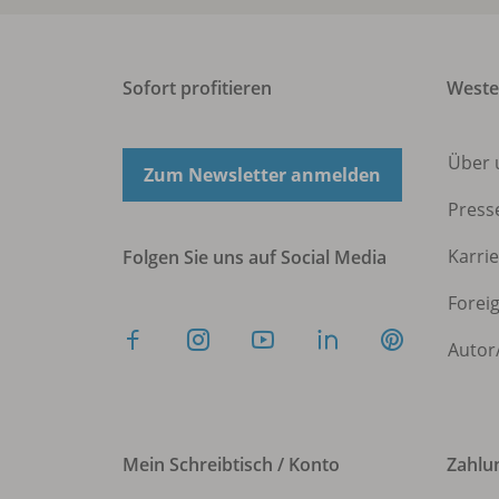
Sofort profitieren
West
Über 
Zum Newsletter anmelden
Press
Karri
Folgen Sie uns auf Social Media
Forei
Autor
Mein Schreibtisch / Konto
Zahlu