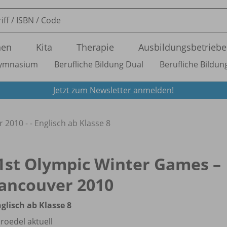
nen
Kita
Therapie
Ausbildungsbetriebe
ymnasium
Berufliche Bildung Dual
Berufliche Bildung
Jetzt zum Newsletter anmelden!
2010 - - Englisch ab Klasse 8
1st Olympic Winter Games –
ancouver 2010
nglisch ab Klasse 8
roedel aktuell