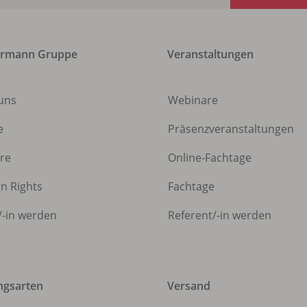
ermann Gruppe
Veranstaltungen
uns
Webinare
e
Präsenzveranstaltungen
ere
Online-Fachtage
gn Rights
Fachtage
/
-in werden
Referent/
-in werden
ngsarten
Versand