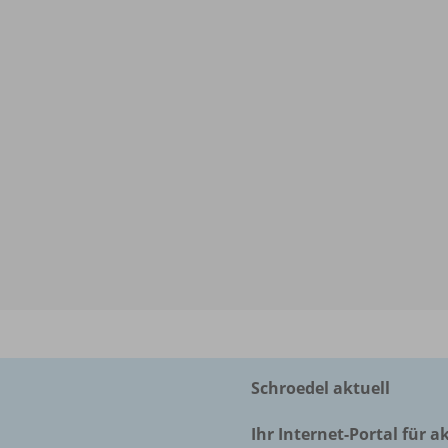
Schroedel aktuell
Ihr Internet-Portal für a