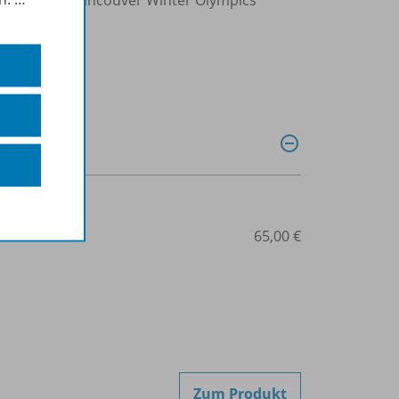
507-08160
65,00 €
Zum Produkt