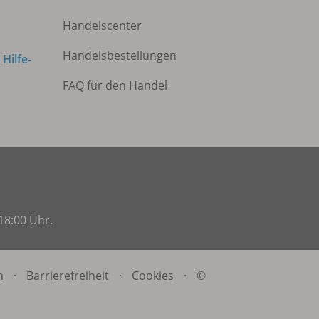
Handelscenter
Handelsbestellungen
m
Hilfe-
FAQ für den Handel
18:00 Uhr.
n
·
Barrierefreiheit
·
Cookies
·
©