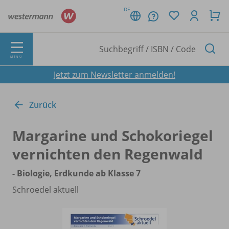
DE
MENÜ
Jetzt zum Newsletter anmelden!
Zurück
Margarine und Schokoriegel
vernichten den Regenwald
- Biologie, Erdkunde ab Klasse 7
Schroedel aktuell