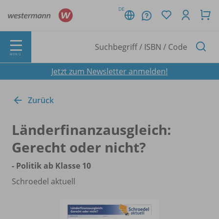
DE
MENÜ
Jetzt zum Newsletter anmelden!
Zurück
Länderfinanzausgleich:
Gerecht oder nicht?
- Politik ab Klasse 10
Schroedel aktuell