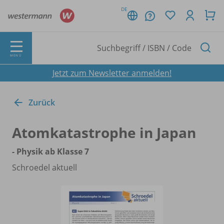
DE
MENÜ
Jetzt zum Newsletter anmelden!
Zurück
Atomkatastrophe in Japan
- Physik ab Klasse 7
Schroedel aktuell