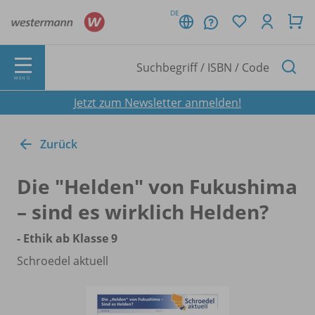
DE
MENÜ
Jetzt zum Newsletter anmelden!
Zurück
Die "Helden" von Fukushima
– sind es wirklich Helden?
- Ethik ab Klasse 9
Schroedel aktuell