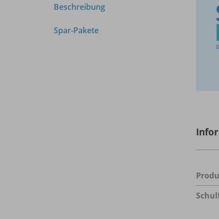
Beschreibung
Spar-Pakete
Info
Prod
Schul