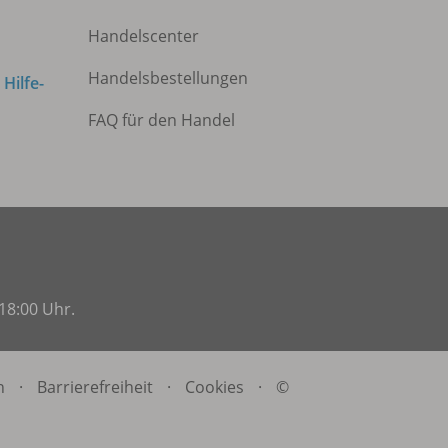
Handelscenter
Handelsbestellungen
m
Hilfe-
FAQ für den Handel
18:00 Uhr.
n
·
Barrierefreiheit
·
Cookies
·
©