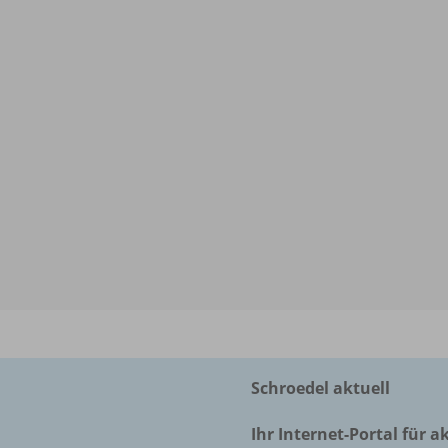
Schroedel aktuell
Ihr Internet-Portal für a