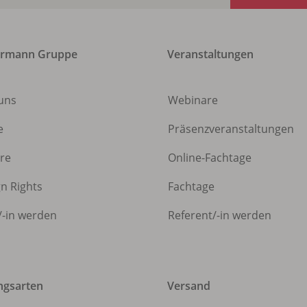
ermann Gruppe
Veranstaltungen
uns
Webinare
e
Präsenzveranstaltungen
ere
Online-Fachtage
gn Rights
Fachtage
/
-in werden
Referent/
-in werden
ngsarten
Versand