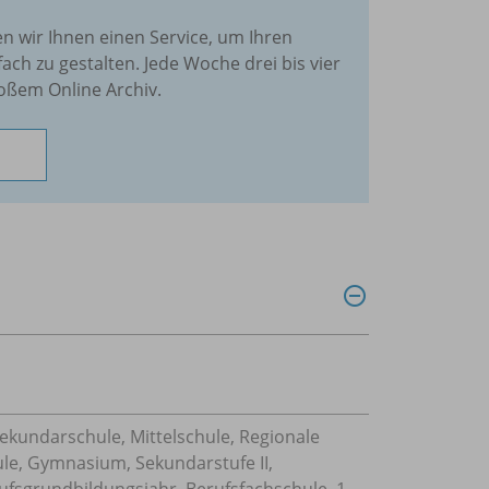
en wir Ihnen einen Service, um Ihren
fach zu gestalten. Jede Woche drei bis vier
oßem Online Archiv.
Sekundarschule, Mittelschule, Regionale
ule, Gymnasium, Sekundarstufe II,
ufsgrundbildungsjahr, Berufsfachschule, 1-