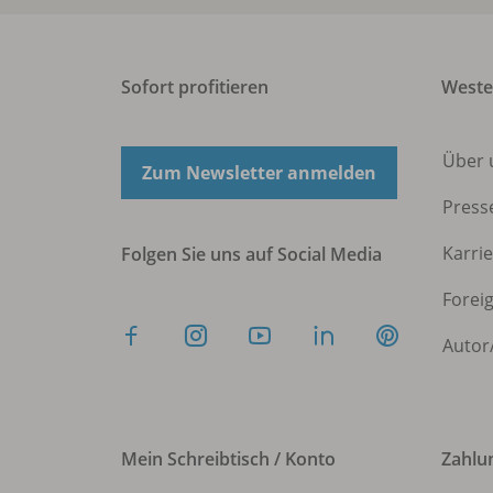
Sofort profitieren
West
Über 
Zum Newsletter anmelden
Press
Karri
Folgen Sie uns auf Social Media
Forei
Autor
Mein Schreibtisch / Konto
Zahlu