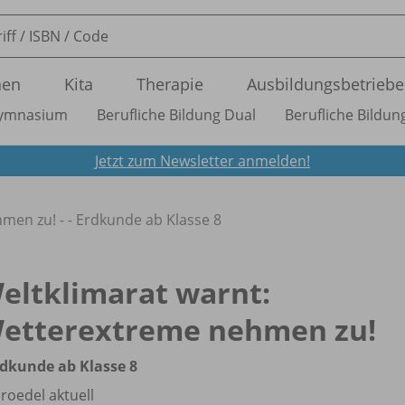
nen
Kita
Therapie
Ausbildungsbetriebe
ymnasium
Berufliche Bildung Dual
Berufliche Bildung
Jetzt zum Newsletter anmelden!
men zu! - - Erdkunde ab Klasse 8
eltklimarat warnt:
etterextreme nehmen zu!
rdkunde ab Klasse 8
roedel aktuell