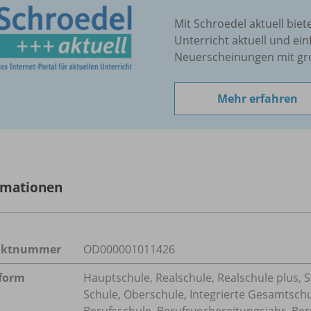
Mit Schroedel aktuell biet
Unterricht aktuell und ein
Neuerscheinungen mit gr
Mehr erfahren
rmationen
uktnummer
OD000001011426
form
Hauptschule, Realschule, Realschule plus, 
Schule, Oberschule, Integrierte Gesamtsch
Berufsschule, Berufsvorbereitungsjahr, Ber