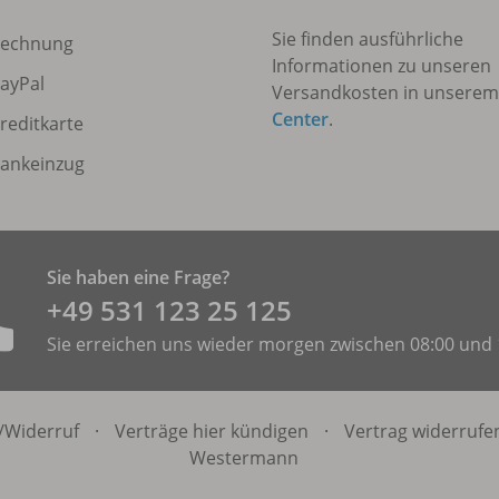
Sie finden ausführliche
echnung
Informationen zu unseren
ayPal
Versandkosten in unsere
Center
.
reditkarte
ankeinzug
Sie haben eine Frage?
+49 531 ­123 25 125
Sie erreichen uns wieder morgen zwischen 08:00 und 
/
Widerruf
·
Verträge hier kündigen
·
Vertrag widerrufe
Westermann