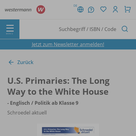
DE
MENÜ
Jetzt zum Newsletter anmelden!
Zurück
U.S. Primaries: The Long
Way to the White House
- Englisch /
Politik ab Klasse 9
Schroedel aktuell