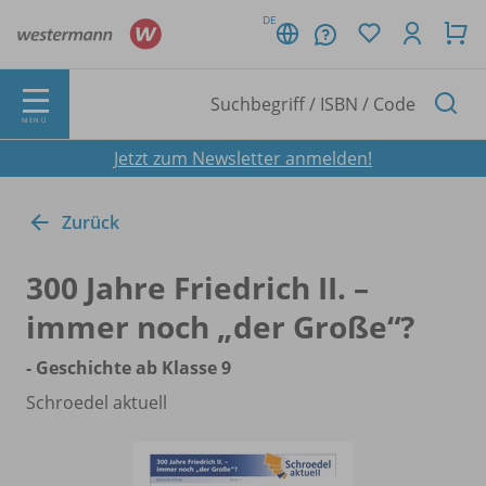
DE
MENÜ
Jetzt zum Newsletter anmelden!
Zurück
300 Jahre Friedrich II. –
immer noch „der Große“?
- Geschichte ab Klasse 9
Schroedel aktuell