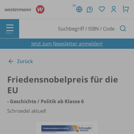
DE
MENÜ
Jetzt zum Newsletter anmelden!
Zurück
Friedensnobelpreis für die
EU
- Geschichte /
Politik ab Klasse 6
Schroedel aktuell