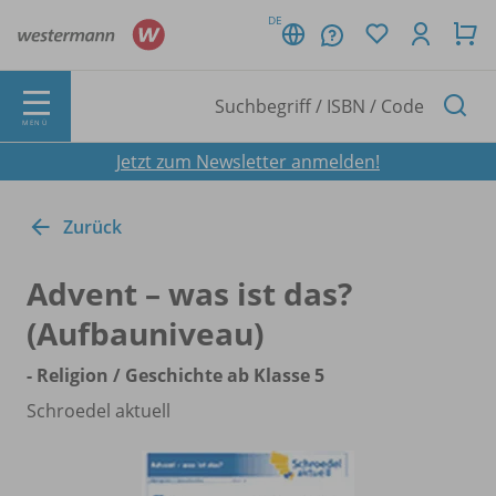
DE
MENÜ
Jetzt zum Newsletter anmelden!
Zurück
Advent – was ist das?
(Aufbauniveau)
- Religion /
Geschichte ab Klasse 5
Schroedel aktuell