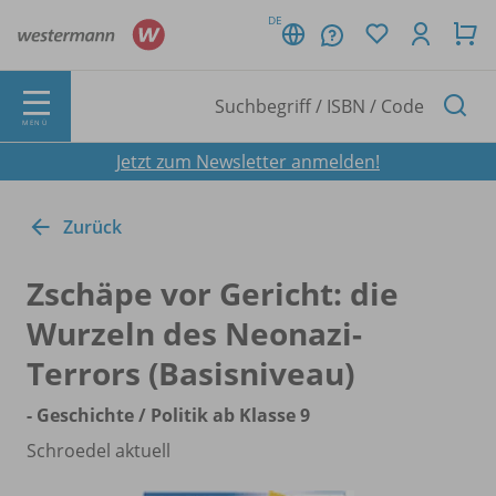
DE
MENÜ
Jetzt zum Newsletter anmelden!
Zurück
Zschäpe vor Gericht: die
Wurzeln des Neonazi-
Terrors (Basisniveau)
- Geschichte /
Politik ab Klasse 9
Schroedel aktuell