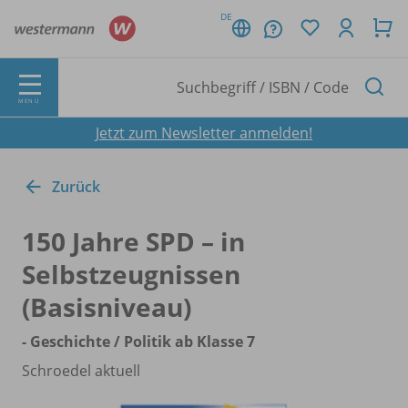
DE
MENÜ
Jetzt zum Newsletter anmelden!
Zurück
150 Jahre SPD – in
Selbstzeugnissen
(Basisniveau)
- Geschichte /
Politik ab Klasse 7
Schroedel aktuell