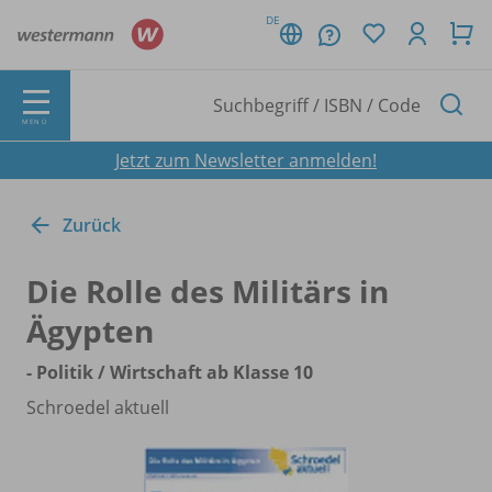
DE
MENÜ
Jetzt zum Newsletter anmelden!
Zurück
Die Rolle des Militärs in
Ägypten
- Politik /
Wirtschaft ab Klasse 10
Schroedel aktuell