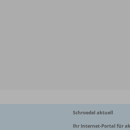
Schroedel aktuell
Ihr Internet-Portal für a