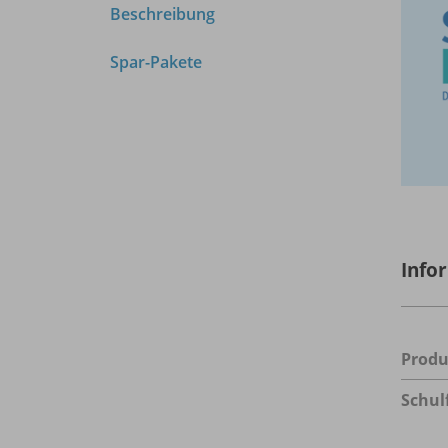
Beschreibung
Spar-Pakete
Info
Prod
Schul