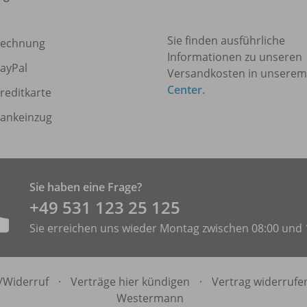
Sie finden ausführliche
echnung
Informationen zu unseren
ayPal
Versandkosten in unsere
Center
.
reditkarte
ankeinzug
Sie haben eine Frage?
+49 531 ­123 25 125
Sie erreichen uns wieder Montag zwischen 08:00 und 
/
Widerruf
·
Verträge hier kündigen
·
Vertrag widerrufe
Westermann