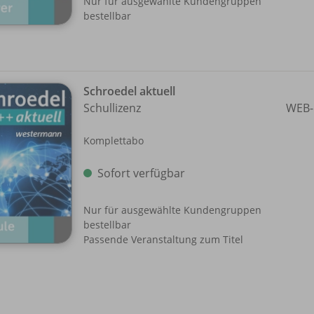
Nur für ausgewählte Kundengruppen
bestellbar
Schroedel aktuell
Schullizenz
WEB-
Komplettabo
Sofort verfügbar
Nur für ausgewählte Kundengruppen
bestellbar
Passende Veranstaltung zum Titel