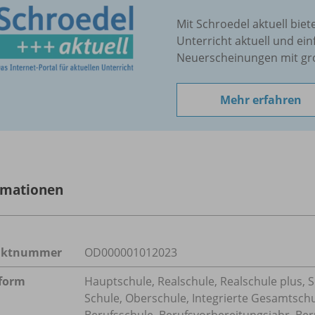
Mit Schroedel aktuell biet
Unterricht aktuell und ein
Neuerscheinungen mit gr
Mehr erfahren
rmationen
uktnummer
OD000001012023
form
Hauptschule, Realschule, Realschule plus, 
Schule, Oberschule, Integrierte Gesamtsch
Berufsschule, Berufsvorbereitungsjahr, Ber