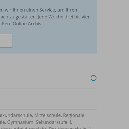
en wir Ihnen einen Service, um Ihren
fach zu gestalten. Jede Woche drei bis vier
oßem Online Archiv.
Sekundarschule, Mittelschule, Regionale
ule, Gymnasium, Sekundarstufe II,
ufsgrundbildungsjahr, Berufsfachschule, 1-