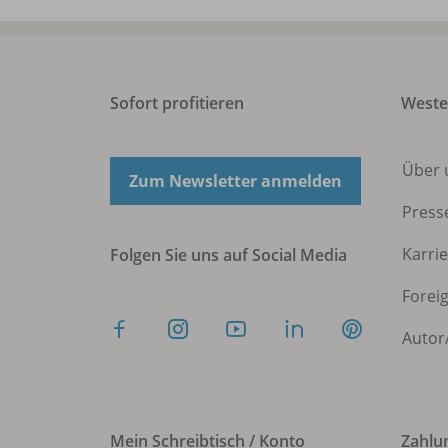
Sofort profitieren
West
Über 
Zum Newsletter anmelden
Press
Karri
Folgen Sie uns auf Social Media
Forei
Autor
Mein Schreibtisch / Konto
Zahlu