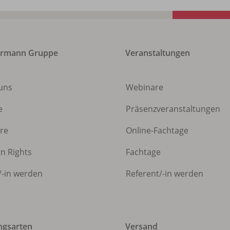
ermann Gruppe
Veranstaltungen
uns
Webinare
e
Präsenzveranstaltungen
ere
Online-Fachtage
gn Rights
Fachtage
/
-in werden
Referent/
-in werden
ngsarten
Versand