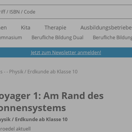
nen
Kita
Therapie
Ausbildungsbetriebe
ymnasium
Berufliche Bildung Dual
Berufliche Bildung
Jetzt zum Newsletter anmelden!
- - Physik /
Erdkunde ab Klasse 10
oyager 1: Am Rand des
onnensystems
hysik /
Erdkunde ab Klasse 10
roedel aktuell