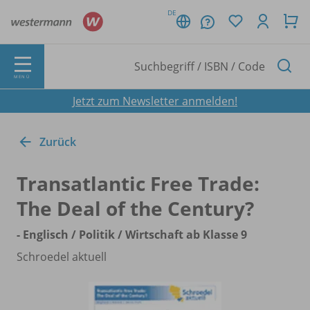
DE
MENÜ
Jetzt zum Newsletter anmelden!
Zurück
Transatlantic Free Trade:
The Deal of the Century?
- Englisch /
Politik /
Wirtschaft ab Klasse 9
Schroedel aktuell