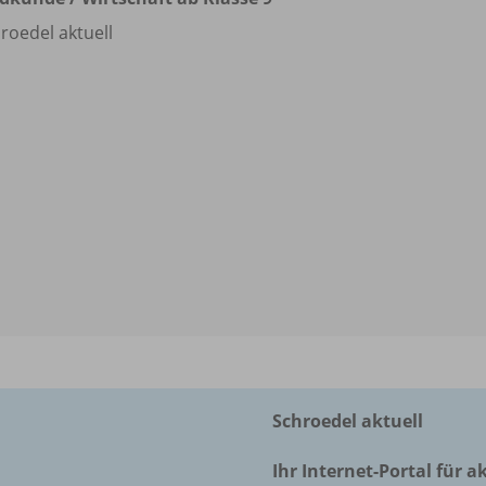
roedel aktuell
Schroedel aktuell
Ihr Internet-Portal für a