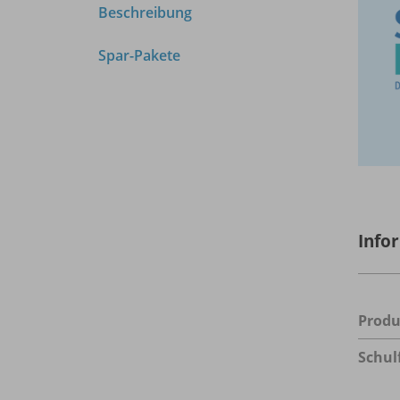
Beschreibung
Spar-Pakete
Info
Prod
Schul