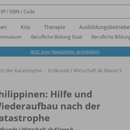
nen
Kita
Therapie
Ausbildungsbetriebe
ymnasium
Berufliche Bildung Dual
Berufliche Bildung
Jetzt zum Newsletter anmelden!
ch der Katastrophe - - Erdkunde /
Wirtschaft ab Klasse 9
hilippinen: Hilfe und
iederaufbau nach der
atastrophe
rdkunde /
Wirtschaft ab Klasse 9