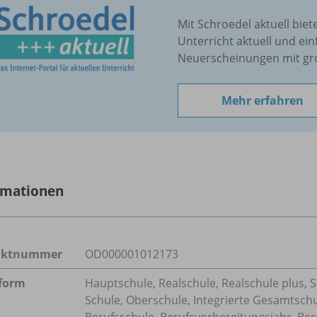
Mit Schroedel aktuell biet
Unterricht aktuell und ein
Neuerscheinungen mit gr
Mehr erfahren
rmationen
uktnummer
OD000001012173
form
Hauptschule, Realschule, Realschule plus, 
Schule, Oberschule, Integrierte Gesamtsch
Berufsschule, Berufsvorbereitungsjahr, Ber