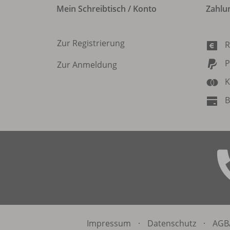
Mein Schreibtisch / Konto
Zahlu
Zur Registrierung
R
P
Zur Anmeldung
K
B
Impressum
·
Datenschutz
·
AGB