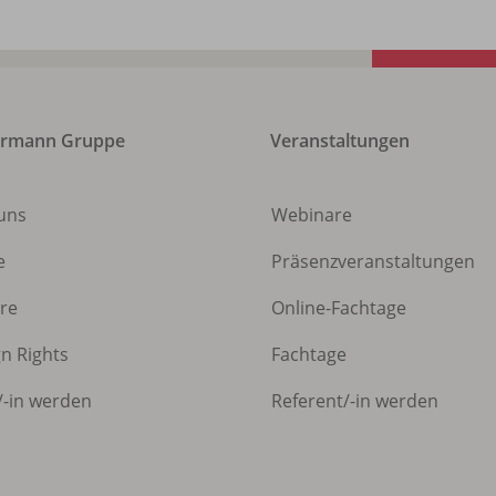
ermann Gruppe
Veranstaltungen
uns
Webinare
e
Präsenzveranstaltungen
ere
Online-Fachtage
gn Rights
Fachtage
/
-in werden
Referent/
-in werden