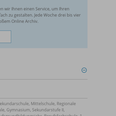
en wir Ihnen einen Service, um Ihren
fach zu gestalten. Jede Woche drei bis vier
oßem Online Archiv.
Sekundarschule, Mittelschule, Regionale
ule, Gymnasium, Sekundarstufe II,
ufsgrundbildungsjahr, Berufsfachschule, 1-