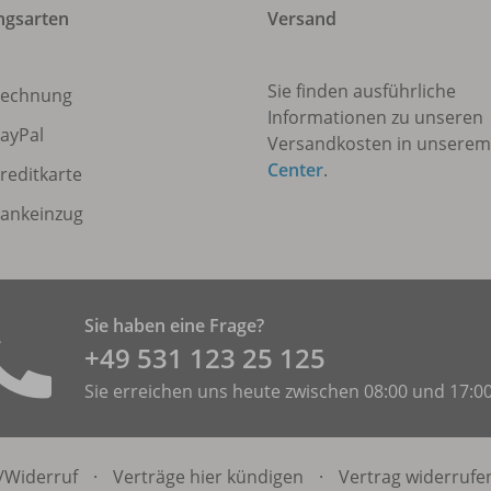
ngsarten
Versand
Sie finden ausführliche
echnung
Informationen zu unseren
ayPal
Versandkosten in unsere
Center
.
reditkarte
ankeinzug
Sie haben eine Frage?
+49 531 ­123 25 125
Sie erreichen uns heute zwischen 08:00 und 17:0
/
Widerruf
·
Verträge hier kündigen
·
Vertrag widerrufe