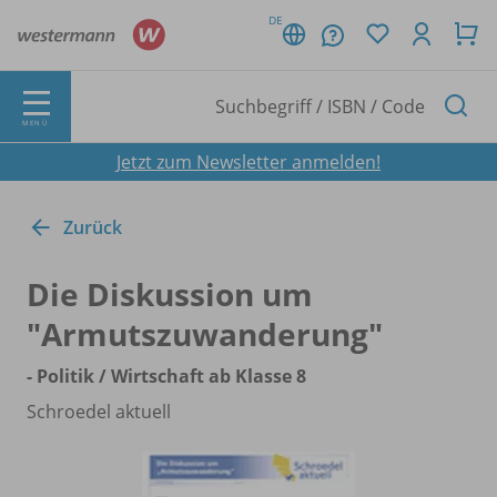
DE
MENÜ
Jetzt zum Newsletter anmelden!
Zurück
Die Diskussion um
"Armutszuwanderung"
- Politik /
Wirtschaft ab Klasse 8
Schroedel aktuell