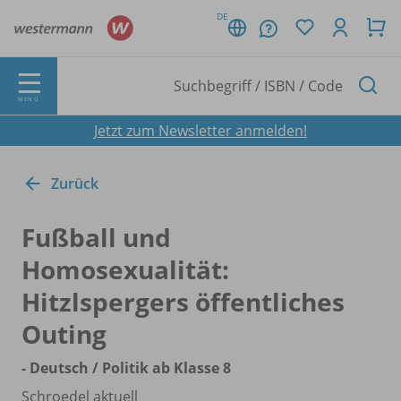
DE
MENÜ
Jetzt zum Newsletter anmelden!
Zurück
Fußball und
Homosexualität:
Hitzlspergers öffentliches
Outing
- Deutsch /
Politik ab Klasse 8
Schroedel aktuell