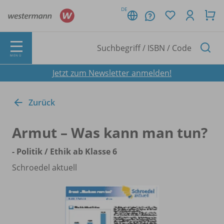
DE
MENÜ
Jetzt zum Newsletter anmelden!
Zurück
Armut – Was kann man tun?
- Politik /
Ethik ab Klasse 6
Schroedel aktuell