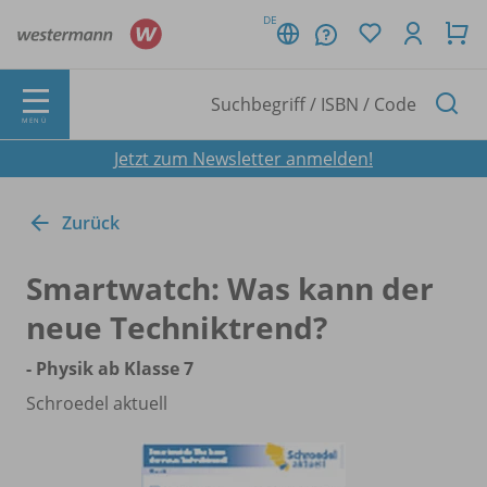
DE
MENÜ
Jetzt zum Newsletter anmelden!
Zurück
Smartwatch: Was kann der
neue Techniktrend?
- Physik ab Klasse 7
Schroedel aktuell