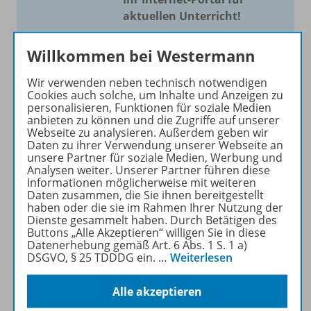
aktuellen Unterricht!
Mit Schroedel aktuell bieten
Willkommen bei Westermann
wir Ihnen einen Service, um
Ihren Unterricht aktuell und
Wir verwenden neben technisch notwendigen
einfach zu gestalten. Jede
Cookies auch solche, um Inhalte und Anzeigen zu
personalisieren, Funktionen für soziale Medien
Woche drei bis vier
anbieten zu können und die Zugriffe auf unserer
Neuerscheinungen mit
Webseite zu analysieren. Außerdem geben wir
großem Online Archiv.
Daten zu ihrer Verwendung unserer Webseite an
unsere Partner für soziale Medien, Werbung und
Analysen weiter. Unserer Partner führen diese
Mehr erfahren
Informationen möglicherweise mit weiteren
Daten zusammen, die Sie ihnen bereitgestellt
haben oder die sie im Rahmen Ihrer Nutzung der
Dienste gesammelt haben. Durch Betätigen des
Buttons „Alle Akzeptieren“ willigen Sie in diese
Datenerhebung gemäß Art. 6 Abs. 1 S. 1 a)
DSGVO, § 25 TDDDG ein.
…
Weiterlesen
Informationen
Alle akzeptieren