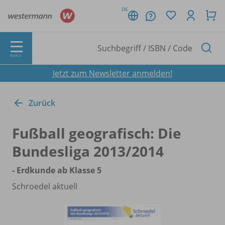
DE
MENÜ
Jetzt zum Newsletter anmelden!
Zurück
Fußball geografisch: Die
Bundesliga 2013/
2014
- Erdkunde ab Klasse 5
Schroedel aktuell