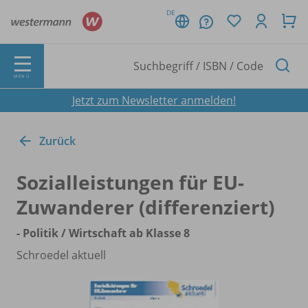
DE
MENÜ
Jetzt zum Newsletter anmelden!
Zurück
Sozialleistungen für EU-
Zuwanderer (differenziert)
- Politik /
Wirtschaft ab Klasse 8
Schroedel aktuell