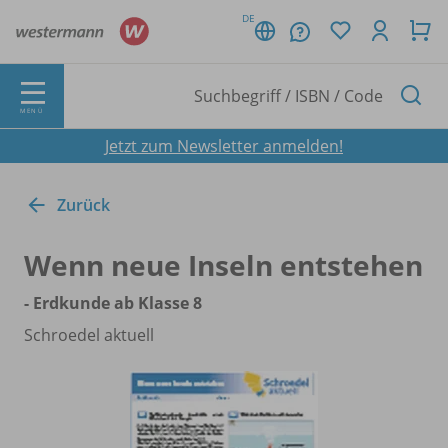
DE
MENÜ
Jetzt zum Newsletter anmelden!
Zurück
Wenn neue Inseln entstehen
- Erdkunde ab Klasse 8
Schroedel aktuell