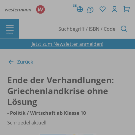
DE
MENÜ
Jetzt zum Newsletter anmelden!
Zurück
Ende der Verhandlungen:
Griechenlandkrise ohne
Lösung
- Politik /
Wirtschaft ab Klasse 10
Schroedel aktuell