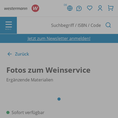
DE
MENÜ
Jetzt zum Newsletter anmelden!
Zurück
Fotos zum Weinservice
Ergänzende Materialien
Sofort verfügbar