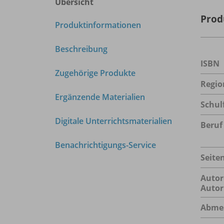
Übersicht
Prod
Produktinformationen
Beschreibung
ISBN
Zugehörige Produkte
Regio
Ergänzende Materialien
Schul
Digitale Unterrichtsmaterialien
Beruf
Benachrichtigungs-Service
Seite
Autor
Autor
Abme