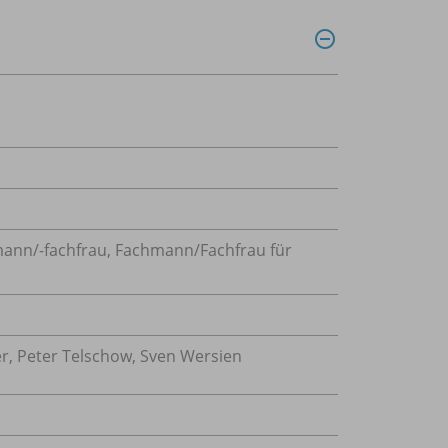
ann/-fachfrau
,
Fachmann/Fachfrau für
er, Peter Telschow, Sven Wersien