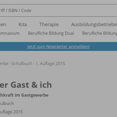
nen
Kita
Therapie
Ausbildungsbetriebe
ymnasium
Berufliche Bildung Dual
Berufliche Bildung
Jetzt zum Newsletter anmelden!
rbe - Schulbuch - 1. Auflage 2015
er Gast & ich
chkraft im Gastgewerbe
hulbuch
Auflage 2015