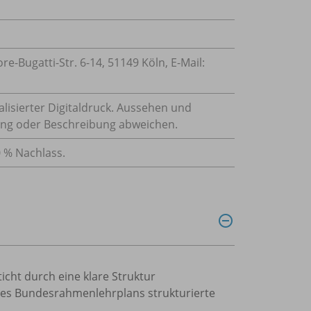
-Bugatti-Str. 6-14, 51149 Köln, E-Mail:
alisierter Digitaldruck. Aussehen und
ung oder Beschreibung abweichen.
0 % Nachlass.
icht durch eine klare Struktur
 des Bundesrahmenlehrplans strukturierte