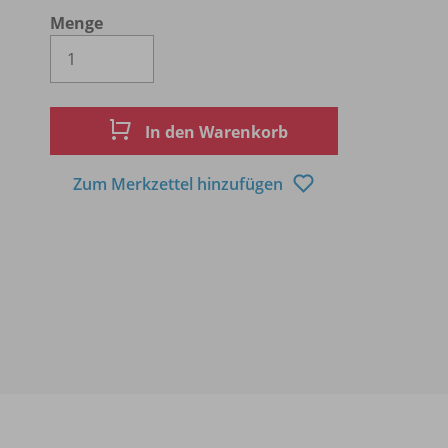
Menge
Es wird eine Zahl größer oder gleich 1 
In den Warenkorb
Zum Merkzettel hinzufügen