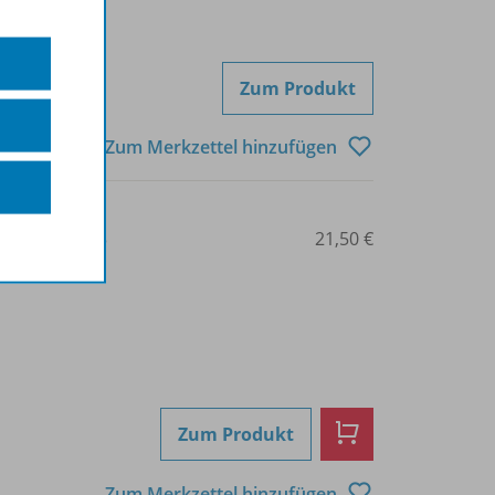
Zum Produkt
Zum Merkzettel hinzufügen
3-14-235502-3
21,50 €
Zum Produkt
Zum Merkzettel hinzufügen