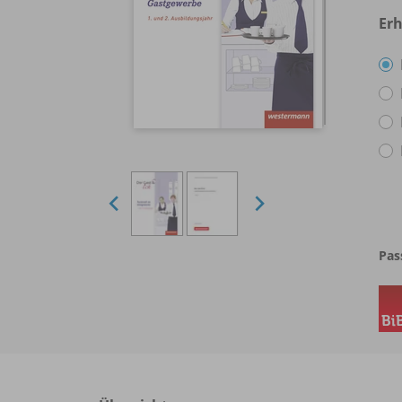
Erh
Pas