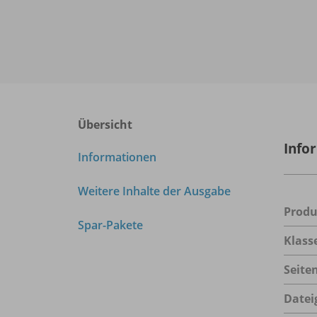
Übersicht
Info
Informationen
Weitere Inhalte der Ausgabe
Prod
Spar-Pakete
Klass
Seite
Datei