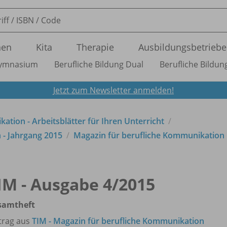
nen
Kita
Therapie
Ausbildungsbetriebe
ymnasium
Berufliche Bildung Dual
Berufliche Bildung
Jetzt zum Newsletter anmelden!
tion - Arbeitsblätter für Ihren Unterricht
 - Jahrgang 2015
Magazin für berufliche Kommunikation
IM - Ausgabe 4/
2015
samtheft
trag aus
TIM - Magazin für berufliche Kommunikation