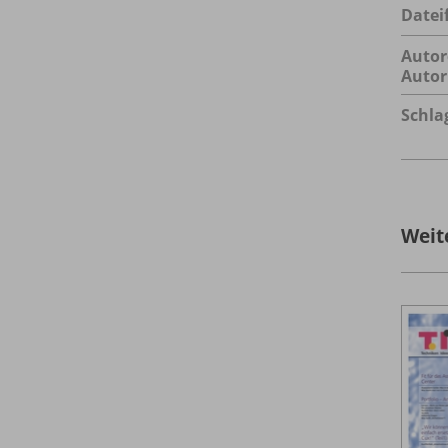
Datei
Autor
Autor
Schla
Weit