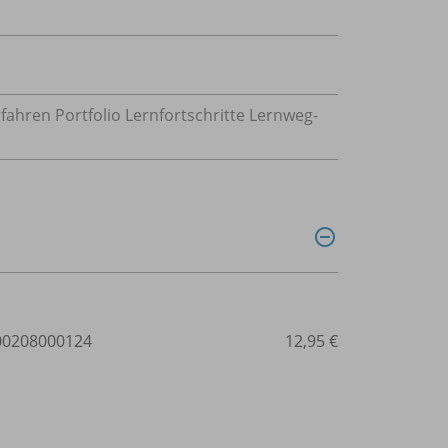
hren Portfolio Lernfortschritte Lernweg-
0208000124
12,95 €