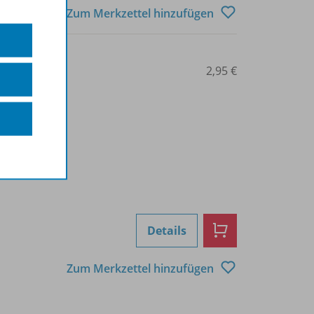
Zum Merkzettel hinzufügen
0208000127
2,95 €
Details
Zum Merkzettel hinzufügen