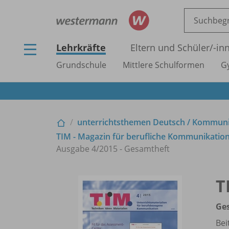
Lehrkräfte
Eltern und Schüler/
-in
Grundschule
Mittlere Schulformen
G
unterrichtsthemen Deutsch /
Kommunika
TIM - Magazin für berufliche Kommunikation
Ausgabe 4/
2015 - Gesamtheft
T
Ge
Bei