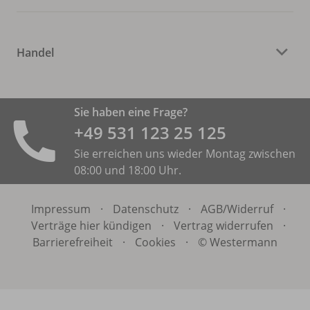
Handel
Sie haben eine Frage?
+49 531 ­123 25 125
Sie erreichen uns wieder Montag zwischen
08:00 und 18:00 Uhr.
Impressum
·
Datenschutz
·
AGB/
Widerruf
·
Verträge hier kündigen
·
Vertrag widerrufen
·
Barrierefreiheit
·
Cookies
·
© Westermann