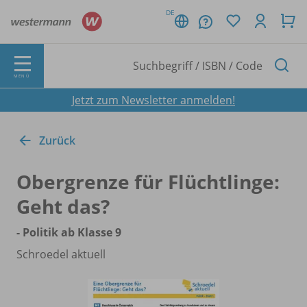
DE
MENÜ
Jetzt zum Newsletter anmelden!
Zurück
Obergrenze für Flüchtlinge:
Geht das?
- Politik ab Klasse 9
Schroedel aktuell