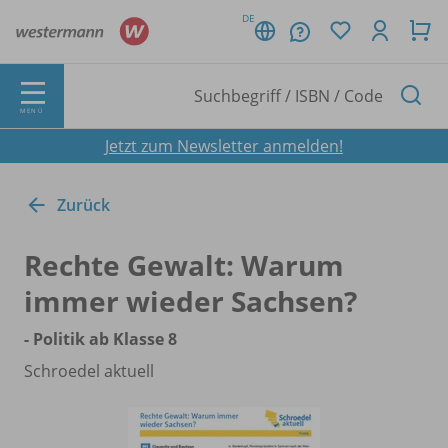
DE
MENÜ
Jetzt zum Newsletter anmelden!
Zurück
Rechte Gewalt: Warum
immer wieder Sachsen?
- Politik ab Klasse 8
Schroedel aktuell