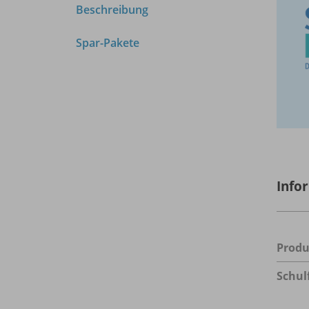
Beschreibung
Spar-Pakete
Info
Prod
Schul