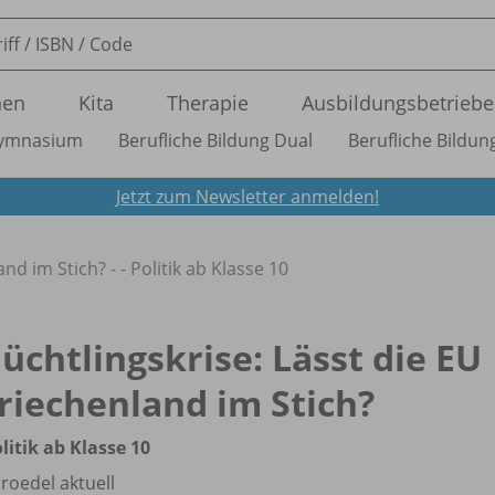
nen
Kita
Therapie
Ausbildungsbetriebe
ymnasium
Berufliche Bildung Dual
Berufliche Bildung
Jetzt zum Newsletter anmelden!
nd im Stich? - - Politik ab Klasse 10
lüchtlingskrise: Lässt die EU
riechenland im Stich?
olitik ab Klasse 10
roedel aktuell