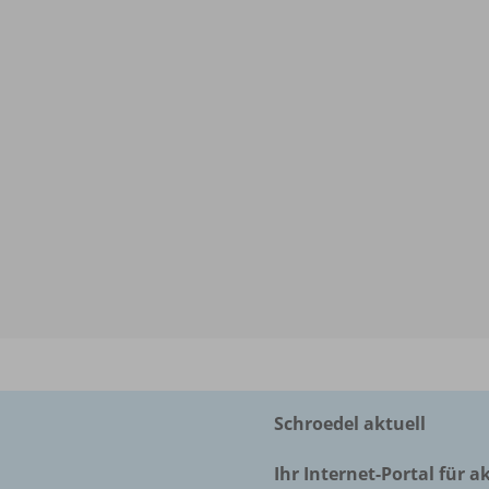
Schroedel aktuell
Ihr Internet-Portal für a