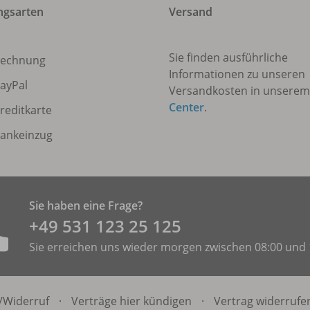
ngsarten
Versand
Sie finden ausführliche
echnung
Informationen zu unseren
ayPal
Versandkosten in unsere
Center
.
reditkarte
ankeinzug
Sie haben eine Frage?
+49 531 ­123 25 125
Sie erreichen uns wieder morgen zwischen 08:00 und 
/
Widerruf
·
Verträge hier kündigen
·
Vertrag widerrufe