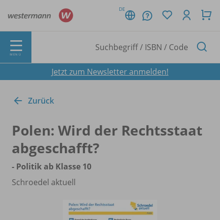
DE
MENÜ
Jetzt zum Newsletter anmelden!
Zurück
Polen: Wird der Rechtsstaat
abgeschafft?
- Politik ab Klasse 10
Schroedel aktuell