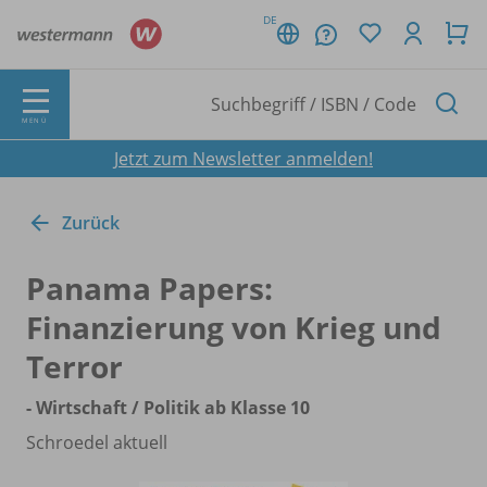
DE
MENÜ
Jetzt zum Newsletter anmelden!
Zurück
Panama Papers:
Finanzierung von Krieg und
Terror
- Wirtschaft /
Politik ab Klasse 10
Schroedel aktuell