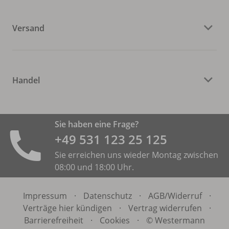
Versand
Handel
Sie haben eine Frage?
+49 531 ­123 25 125
Sie erreichen uns wieder Montag zwischen
08:00 und 18:00 Uhr.
Impressum
·
Datenschutz
·
AGB/
Widerruf
·
Verträge hier kündigen
·
Vertrag widerrufen
·
Barrierefreiheit
·
Cookies
·
© Westermann