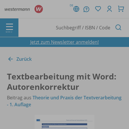
DE
MENÜ
Jetzt zum Newsletter anmelden!
Zurück
Textbearbeitung mit Word:
Autorenkorrektur
Beitrag aus
Theorie und Praxis der Textverarbeitung
- 1. Auflage