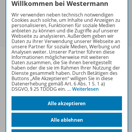
Hinweis zu Sonderkonditionen
Willkommen bei Westermann
Bei Bezahlung über Paypal und Kreditkarte können
Wir verwenden neben technisch notwendigen
keine Sonderkonditionen gewährt werden.
Cookies auch solche, um Inhalte und Anzeigen zu
Sie haben ein passendes
Spar-Paket
?
personalisieren, Funktionen für soziale Medien
Um den für Sie gültigen Preis zu sehen,
melden Sie
anbieten zu können und die Zugriffe auf unserer
Webseite zu analysieren. Außerdem geben wir
sich bitte an
.
Daten zu ihrer Verwendung unserer Webseite an
unsere Partner für soziale Medien, Werbung und
Analysen weiter. Unserer Partner führen diese
Informationen möglicherweise mit weiteren
Daten zusammen, die Sie ihnen bereitgestellt
haben oder die sie im Rahmen Ihrer Nutzung der
Dienste gesammelt haben. Durch Betätigen des
Informationen
Buttons „Alle Akzeptieren“ willigen Sie in diese
Datenerhebung gemäß Art. 6 Abs. 1 S. 1 a)
DSGVO, § 25 TDDDG ein.
…
Weiterlesen
Weitere Inhalte der Ausgabe
Alle akzeptieren
Spar-Pakete
Alle ablehnen