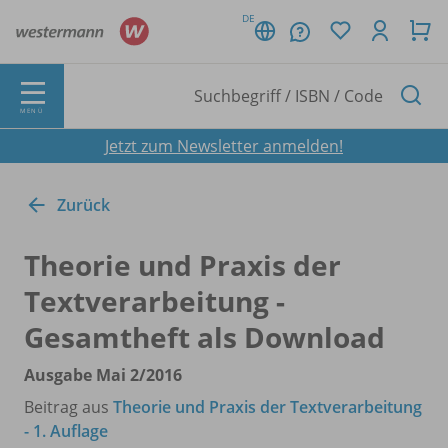
DE
MENÜ
Jetzt zum Newsletter anmelden!
Zurück
Theorie und Praxis der
Textverarbeitung -
Gesamtheft als Download
Ausgabe Mai 2/
2016
Beitrag aus
Theorie und Praxis der Textverarbeitung
- 1. Auflage