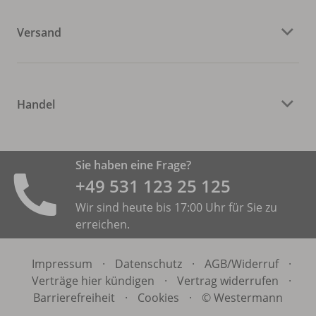
Versand
Handel
Sie haben eine Frage?
+49 531 ­123 25 125
Wir sind heute bis 17:00 Uhr für Sie zu
erreichen.
Impressum
·
Datenschutz
·
AGB/
Widerruf
·
Verträge hier kündigen
·
Vertrag widerrufen
·
Barrierefreiheit
·
Cookies
·
© Westermann