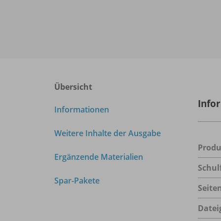
Übersicht
Info
Informationen
Weitere Inhalte der Ausgabe
Prod
Ergänzende Materialien
Schul
Spar-Pakete
Seite
Datei