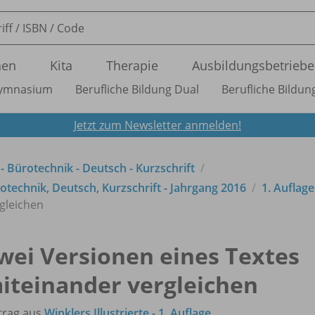
nen
Kita
Therapie
Ausbildungsbetriebe
ymnasium
Berufliche Bildung Dual
Berufliche Bildung
Jetzt zum Newsletter anmelden!
 - Bürotechnik - Deutsch - Kurzschrift
technik, Deutsch, Kurzschrift - Jahrgang 2016
1. Auflage
gleichen
wei Versionen eines Textes
iteinander vergleichen
trag aus
Winklers Illustrierte - 1. Auflage