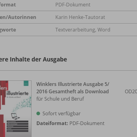
format
PDF-Dokument
en/
Autorinnen
Karin Henke-Tautorat
gworte
Textverarbeitung, Word
ere Inhalte der Ausgabe
Winklers Illustrierte Ausgabe 5/
2016 Gesamtheft als Download
OD20
für Schule und Beruf
Sofort verfügbar
Dateiformat:
PDF-Dokument