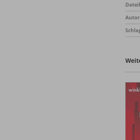
Datei
Autor
Schla
Weit