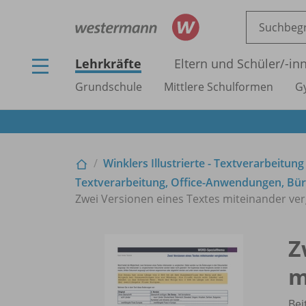
Lehrkräfte
Eltern und Schüler/
-in
Grundschule
Mittlere Schulformen
G
Winklers Illustrierte - Textverarbeitung
Textverarbeitung, Office-Anwendungen, Büro
Zwei Versionen eines Textes miteinander ver
Z
m
Bei