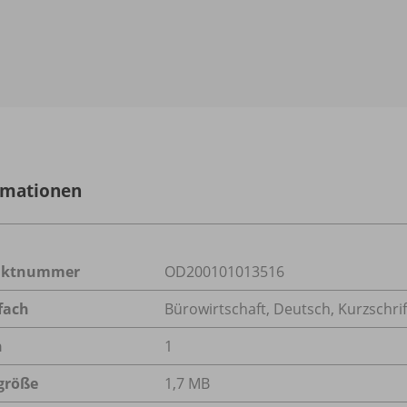
rmationen
uktnummer
OD200101013516
fach
Bürowirtschaft
,
Deutsch
,
Kurzschrif
n
1
größe
1,7 MB