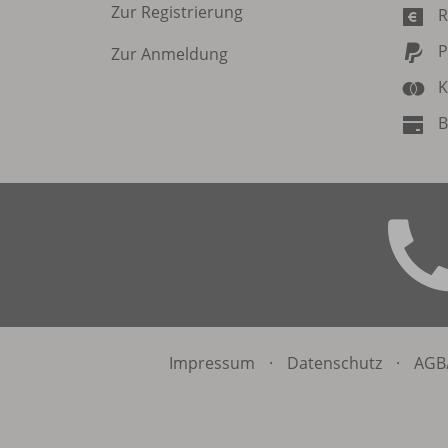
Zur Registrierung
R
P
Zur Anmeldung
K
B
Impressum
·
Datenschutz
·
AGB