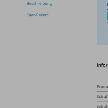
Beschreibung
Spar-Pakete
Info
Prod
Schul
Schul