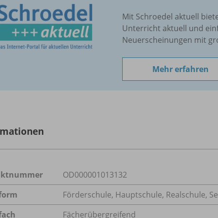
Mit Schroedel aktuell biet
Unterricht aktuell und ein
Neuerscheinungen mit gr
Mehr erfahren
rmationen
uktnummer
OD000001013132
form
Förderschule, Hauptschule, Realschule, S
fach
Fächerübergreifend