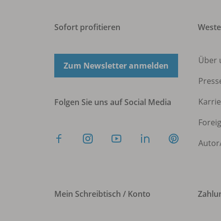
Sofort profitieren
West
Über 
Zum Newsletter anmelden
Press
Karri
Folgen Sie uns auf Social Media
Forei
Autor
Mein Schreibtisch / Konto
Zahlu