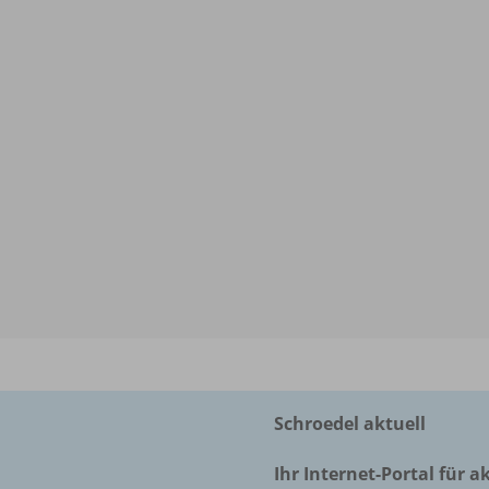
Schroedel aktuell
Ihr Internet-Portal für a