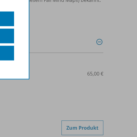
507-08160
65,00 €
Zum Produkt