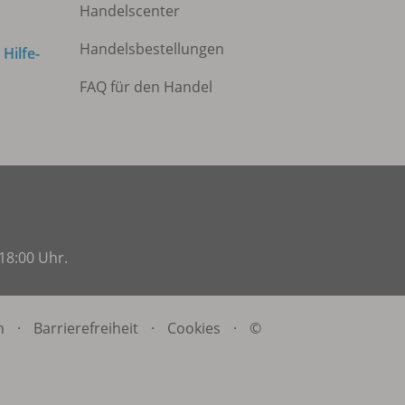
Handelscenter
Handelsbestellungen
m
Hilfe-
FAQ für den Handel
18:00 Uhr.
n
·
Barrierefreiheit
·
Cookies
·
©