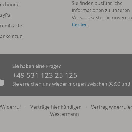
Sie finden ausführliche
echnung
Informationen zu unseren
ayPal
Versandkosten in unsere
Center
.
reditkarte
ankeinzug
Sie haben eine Frage?
+49 531 ­123 25 125
Sie erreichen uns wieder morgen zwischen 08:00 und 
/
Widerruf
·
Verträge hier kündigen
·
Vertrag widerrufe
Westermann