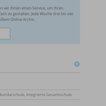
en wir Ihnen einen Service, um Ihren
fach zu gestalten. Jede Woche drei bis vier
oßem Online Archiv.
ekundarschule, Integrierte Gesamtschule