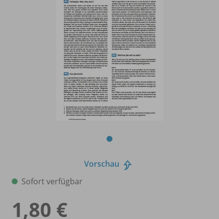
Vorschau
Sofort verfügbar
1,80 €