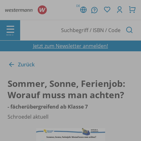
DE
MENÜ
Jetzt zum Newsletter anmelden!
Zurück
Sommer, Sonne, Ferienjob:
Worauf muss man achten?
- fächerübergreifend ab Klasse 7
Schroedel aktuell