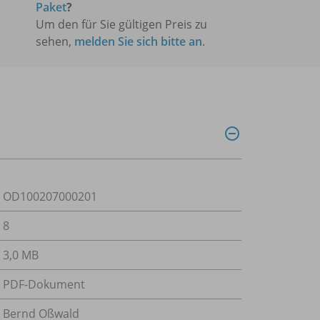
Paket
?
Um den für Sie gültigen Preis zu
sehen,
melden Sie sich bitte an
.
OD100207000201
8
3,0 MB
PDF-Dokument
Bernd Oßwald