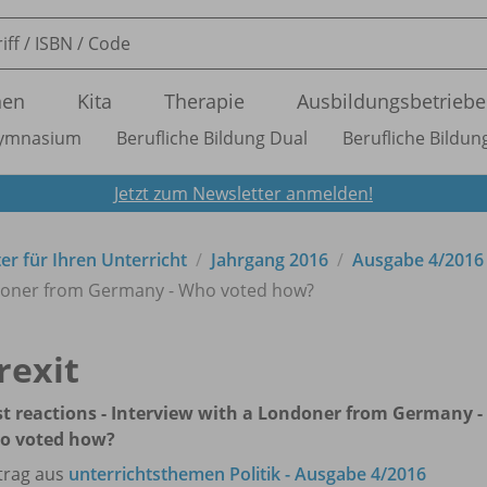
nen
Kita
Therapie
Ausbildungsbetriebe
ymnasium
Berufliche Bildung Dual
Berufliche Bildung
Jetzt zum Newsletter anmelden!
ter für Ihren Unterricht
Jahrgang 2016
Ausgabe 4/
2016
Londoner from Germany - Who voted how?
rexit
st reactions - Interview with a Londoner from Germany -
o voted how?
trag aus
unterrichtsthemen Politik - Ausgabe 4/2016