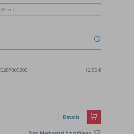
Brexit
0207000200
12,95 €
Details
Zum Merkzettel hinzufügen