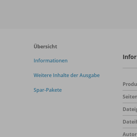
Übersicht
Info
Informationen
Weitere Inhalte der Ausgabe
Prod
Spar-Pakete
Seite
Datei
Datei
Autor