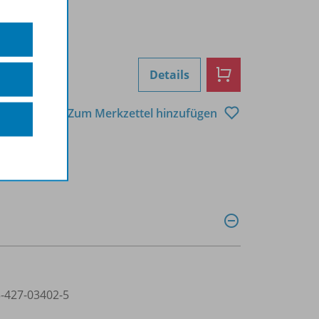
Details
Zum Merkzettel hinzufügen
3-427-03402-5